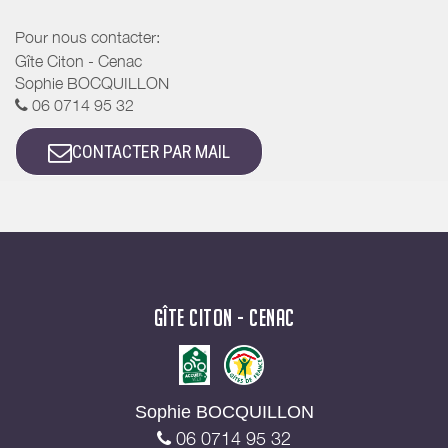
Pour nous contacter:
Gîte Citon - Cenac
Sophie BOCQUILLON
06 0714 95 32
CONTACTER PAR MAIL
GÎTE CITON - CENAC
Sophie BOCQUILLON
06 0714 95 32