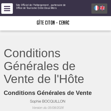
Site Officiel de l'hébergement
, partenaire de
Office de Tourisme Entre-Deux-Mers
GÎTE CITON - CENAC
Conditions
Générales de
Vente de l'Hôte
Conditions Générales de Vente
Sophie BOCQUILLON
Version du 05/08/2026