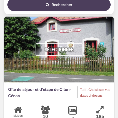
Rechercher
SÉLECTIONNER
Gîte de séjour et d'étape de Citon-
Tarif : Choisissez vos
Cénac
dates ci-dessus
10
185
Maison