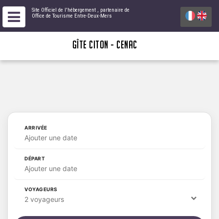
Site Officiel de l'hébergement
, partenaire de
Office de Tourisme Entre-Deux-Mers
GÎTE CITON - CENAC
ARRIVÉE
Ajouter une date
DÉPART
Ajouter une date
VOYAGEURS
2 voyageurs