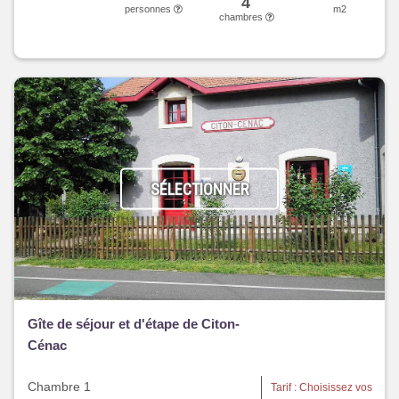
4
personnes
m2
chambres
SÉLECTIONNER
Gîte de séjour et d'étape de Citon-
Cénac
Chambre 1
Tarif : Choisissez vos