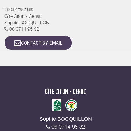
To contact us:
Gîte Citon - Cenac
Sophie BOCQUILLON
06 0714 95 32
CONTACT BY EMAIL
GÎTE CITON - CENAC
Sophie BOCQUILLON
06 0714 95 32