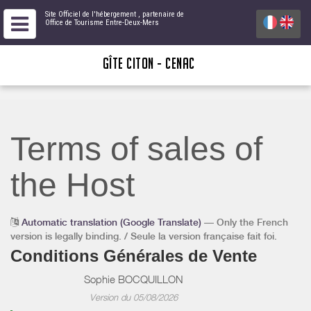
Site Officiel de l'hébergement
, partenaire de
Office de Tourisme Entre-Deux-Mers
GÎTE CITON - CENAC
Terms of sales of
the Host
Automatic translation (Google Translate)
— Only the French
version is legally binding. / Seule la version française fait foi.
Conditions Générales de Vente
Sophie BOCQUILLON
Version du 05/08/2026